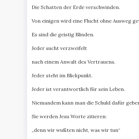
Die Schatten der Erde verschwinden.
Von einigen wird eine Flucht ohne Ausweg g
Es sind die geistig Blinden.
Jeder sucht verzweifelt
nach einem Anwalt des Vertrauens.
Jeder steht im Blickpunkt.
Jeder ist verantwortlich für sein Leben.
Niemandem kann man die Schuld dafür gebe
Sie werden Jesu Worte zitieren:
„denn wir wußten nicht, was wir tun“