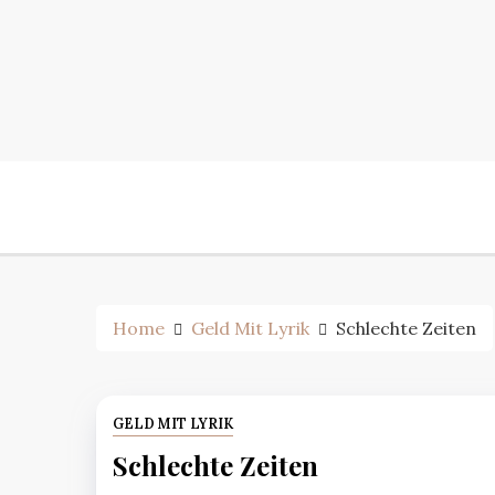
Skip
to
content
Home
Geld Mit Lyrik
Schlechte Zeiten
GELD MIT LYRIK
Schlechte Zeiten