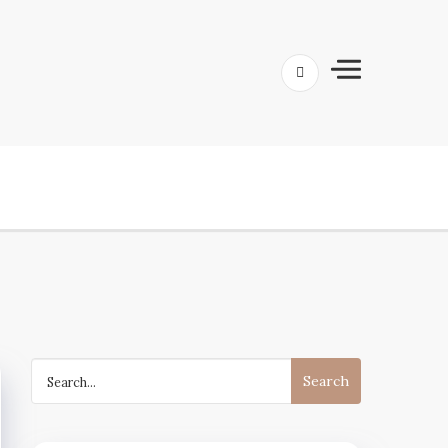
Search
for: