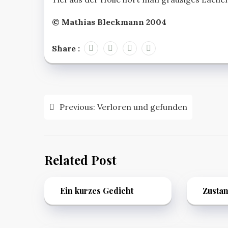
© Mathias Bleckmann 2004
Share :
Beitragsnavigation
Previous:
Verloren und gefunden
Related Post
Ein kurzes Gedicht
Zusta