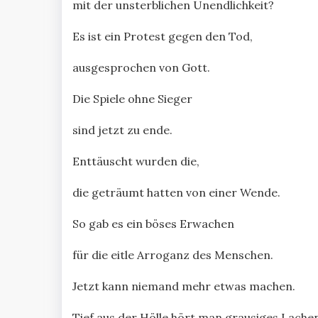
mit der unsterblichen Unendlichkeit?
Es ist ein Protest gegen den Tod,
ausgesprochen von Gott.
Die Spiele ohne Sieger
sind jetzt zu ende.
Enttäuscht wurden die,
die geträumt hatten von einer Wende.
So gab es ein böses Erwachen
für die eitle Arroganz des Menschen.
Jetzt kann niemand mehr etwas machen.
Tief aus der Hölle hört man grausiges Lache