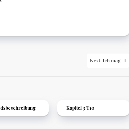
Next:
Ich mag
ndsbeschreibung
Kapitel 3 T10