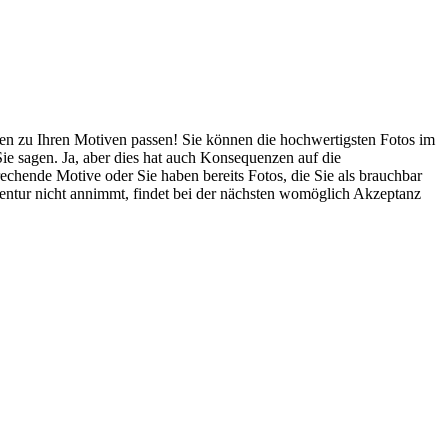
ren zu Ihren Motiven passen! Sie können die hochwertigsten Fotos im
Sie sagen. Ja, aber dies hat auch Konsequenzen auf die
chende Motive oder Sie haben bereits Fotos, die Sie als brauchbar
gentur nicht annimmt, findet bei der nächsten womöglich Akzeptanz