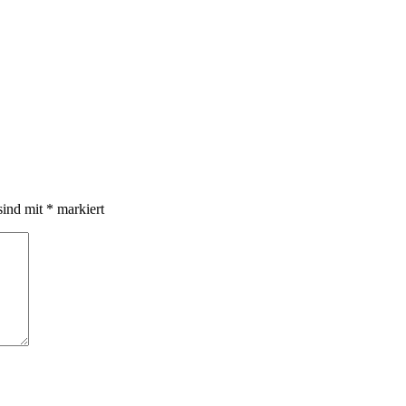
sind mit
*
markiert