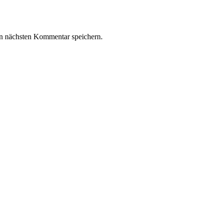
n nächsten Kommentar speichern.