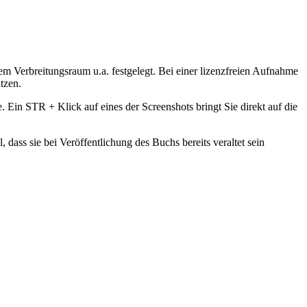
em Verbreitungsraum u.a. festgelegt. Bei einer lizenzfreien Aufnahme
tzen.
 Ein STR + Klick auf eines der Screenshots bringt Sie direkt auf die
ass sie bei Veröffentlichung des Buchs bereits veraltet sein