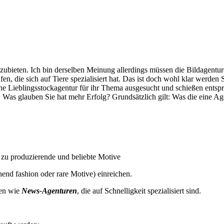
nzubieten. Ich bin derselben Meinung allerdings müssen die Bildagentu
n, die sich auf Tiere spezialisiert hat. Das ist doch wohl klar werden 
e Lieblingsstockagentur für ihr Thema ausgesucht und schießen entspre
n. Was glauben Sie hat mehr Erfolg? Grundsätzlich gilt: Was die eine A
g zu produzierende und beliebte Motive
hend fashion oder rare Motive) einreichen.
ren wie
News-Agenturen
, die auf Schnelligkeit spezialisiert sind.