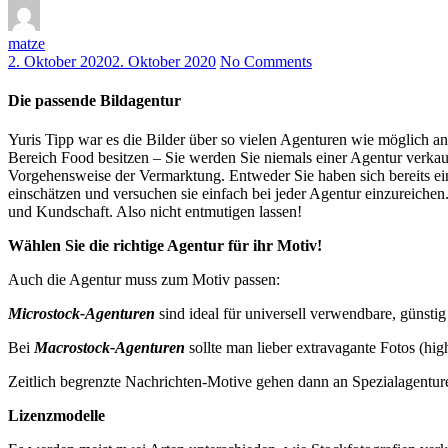
matze
2. Oktober 2020
2. Oktober 2020
No Comments
Die passende Bildagentur
Yuris Tipp war es die Bilder über so vielen Agenturen wie möglich a
Bereich Food besitzen – Sie werden Sie niemals einer Agentur verkaufe
Vorgehensweise der Vermarktung. Entweder Sie haben sich bereits ein
einschätzen und versuchen sie einfach bei jeder Agentur einzureiche
und Kundschaft. Also nicht entmutigen lassen!
Wählen Sie die richtige Agentur für ihr Motiv!
Auch die Agentur muss zum Motiv passen:
Microstock-Agenturen
sind ideal für universell verwendbare, günsti
Bei
Macrostock-Agenturen
sollte man lieber extravagante Fotos (hig
Zeitlich begrenzte Nachrichten-Motive gehen dann an Spezialagentu
Lizenzmodelle