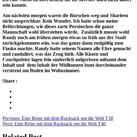
sein konnte.
Am nächsten morgen waren die Burschen weg und Sharleen
nicht ansprechbar. Kein Wunder. Ich hatte schon meine
Befürchtungen, wie dieses zarte Persönchen die ganze
Mannschaft wohl überstehen würde. Zusätzlich musste wohl
Randy noch am frühen morgen etwas zu früh aus der Stadt
zurückgekommen sein, was das ganze dann endgültig zum
Fiasko machte. Randy hatte seinem Namen alle Ehre gemacht
und randaliert, was das Zeug hielt. Alle Kissen und
Couchpolster lagen fein säuberlich aufgerissen mitsamt dem
Inhalt und dem Inhalt der Mülltonnen bunt durcheinander
verstreut am Boden im Wohnzimmer.
Share :
Beitragsnavigation
Previous:
Eine Reise mit dem Rucksack um die Welt T38
Next:
Eine Reise mit dem Rucksack um die Welt T40
Related Post