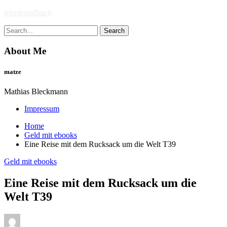
Skip
pferdemalbuch
to
Search
content
for:
About Me
matze
Mathias Bleckmann
Impressum
Home
Geld mit ebooks
Eine Reise mit dem Rucksack um die Welt T39
Geld mit ebooks
Eine Reise mit dem Rucksack um die
Welt T39