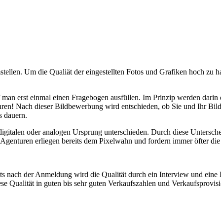
ellen. Um die Qualiät der eingestellten Fotos und Grafiken hoch zu ha
man erst einmal einen Fragebogen ausfüllen. Im Prinzip werden darin 
ren! Nach dieser Bildbewerbung wird entschieden, ob Sie und Ihr Bil
 dauern.
gitalen oder analogen Ursprung unterschieden. Durch diese Untersche
enturen erliegen bereits dem Pixelwahn und fordern immer öfter die 
s nach der Anmeldung wird die Qualität durch ein Interview und eine Bi
iese Qualität in guten bis sehr guten Verkaufszahlen und Verkaufsprov