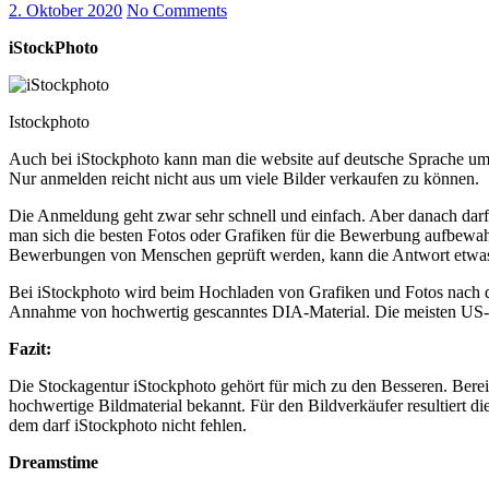
2. Oktober 2020
No Comments
iStockPhoto
Istockphoto
Auch bei iStockphoto kann man die website auf deutsche Sprache umst
Nur anmelden reicht nicht aus um viele Bilder verkaufen zu können.
Die Anmeldung geht zwar sehr schnell und einfach. Aber danach darf 
man sich die besten Fotos oder Grafiken für die Bewerbung aufbewah
Bewerbungen von Menschen geprüft werden, kann die Antwort etwas
Bei iStockphoto wird beim Hochladen von Grafiken und Fotos nach di
Annahme von hochwertig gescanntes DIA-Material. Die meisten US-Ag
Fazit:
Die Stockagentur iStockphoto gehört für mich zu den Besseren. Bereit
hochwertige Bildmaterial bekannt. Für den Bildverkäufer resultiert d
dem darf iStockphoto nicht fehlen.
Dreamstime