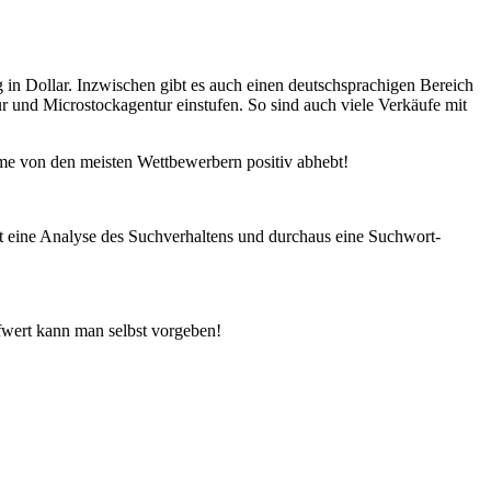
 in Dollar. Inzwischen gibt es auch einen deutschsprachigen Bereich
r und Microstockagentur einstufen. So sind auch viele Verkäufe mit
ime von den meisten Wettbewerbern positiv abhebt!
t eine Analyse des Suchverhaltens und durchaus eine Suchwort-
fwert kann man selbst vorgeben!