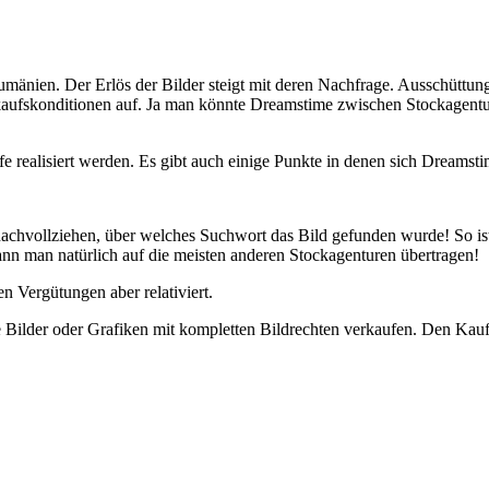
mänien. Der Erlös der Bilder steigt mit deren Nachfrage. Ausschüttung
erkaufskonditionen auf. Ja man könnte Dreamstime zwischen Stockagentu
 realisiert werden. Es gibt auch einige Punkte in denen sich Dreamst
achvollziehen, über welches Suchwort das Bild gefunden wurde! So is
nn man natürlich auf die meisten anderen Stockagenturen übertragen!
n Vergütungen aber relativiert.
 Bilder oder Grafiken mit kompletten Bildrechten verkaufen. Den Kau