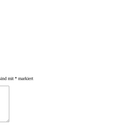
sind mit
*
markiert