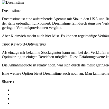
Dreamstime
Dreamstime ist eine aufstrebende Agentur mit Sitz in den USA und Ru
der ganz ordentlich funktioniert. Dreamstime fällt durch günstige V
geringen Verkaufsprovisionen vergütet.
Aber Kleinvieh macht auch hier Mist. Es können regelmäßige Verkäufe
Tipp: Keyword-Optimierung
Als einzige mir bekannte Stockagentur kann man bei den Verkäufen n
Optimierung in einigen Bereichen möglich! Diese Erfahrungswerte ka
Die Annahmequote ist relativ hoch, was sich durch die meist geringere
Eine weitere Option bietet Dreamstime auch noch an. Man kann seine
Share :