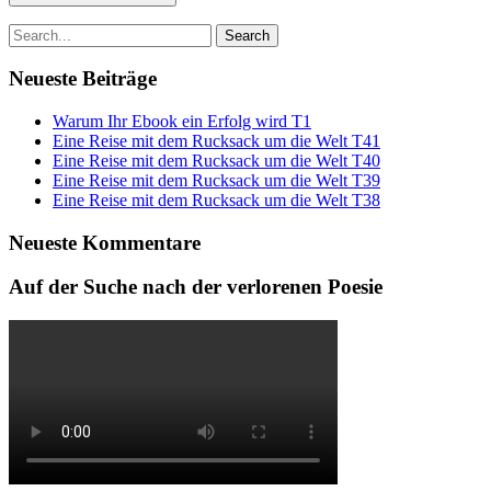
Search
for:
Neueste Beiträge
Warum Ihr Ebook ein Erfolg wird T1
Eine Reise mit dem Rucksack um die Welt T41
Eine Reise mit dem Rucksack um die Welt T40
Eine Reise mit dem Rucksack um die Welt T39
Eine Reise mit dem Rucksack um die Welt T38
Neueste Kommentare
Auf der Suche nach der verlorenen Poesie