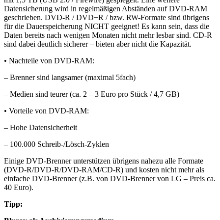
Datensicherung wird in regelmäßigen Abständen auf DVD-RAM
geschrieben. DVD-R / DVD+R / bzw. RW-Formate sind übrigens
für die Dauerspeicherung NICHT geeignet! Es kann sein, dass die
Daten bereits nach wenigen Monaten nicht mehr lesbar sind. CD-R
sind dabei deutlich sicherer – bieten aber nicht die Kapazität.
• Nachteile von DVD-RAM:
– Brenner sind langsamer (maximal 5fach)
– Medien sind teurer (ca. 2 – 3 Euro pro Stück / 4,7 GB)
• Vorteile von DVD-RAM:
– Hohe Datensicherheit
– 100.000 Schreib-/Lösch-Zyklen
Einige DVD-Brenner unterstützen übrigens nahezu alle Formate
(DVD-R/DVD-R/DVD-RAM/CD-R) und kosten nicht mehr als
einfache DVD-Brenner (z.B. von DVD-Brenner von LG – Preis ca.
40 Euro).
Tipp: