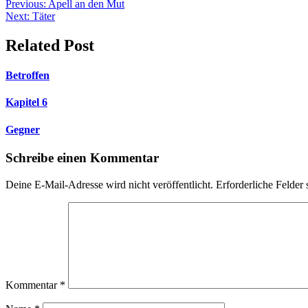
Beitragsnavigation
Previous:
Apell an den Mut
Next:
Täter
Related Post
Betroffen
Kapitel 6
Gegner
Schreibe einen Kommentar
Deine E-Mail-Adresse wird nicht veröffentlicht.
Erforderliche Felder 
Kommentar
*