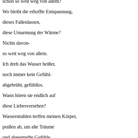
schon so weit weg von allem?
Wo bleibt die erhoffte Entspannung,
dieses Fallenlassen,
diese Umarmung der Wärme?
Nichts davon-
so weit weg von allem.
Ich dreh das Wasser heißer,
noch immer kein Gefühl-
abgebrüht, gefühllos.
Wann hören sie endlich auf
diese Liebesversehen?
Wasserstrahlen treffen meinen Körper,
prallen ab, um alte Träume
und abgestreifte Gefühle