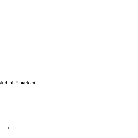
sind mit
*
markiert