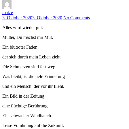
matze
3. Oktober 2020
3. Oktober 2020
No Comments
Alles wird wieder gut.
Mutter, Du machst mir Mut.
Ein blutroter Faden,
der sich durch mein Leben zieht.
Die Schmerzen sind fast weg.
Was bleibt, ist die tiefe Erinnerung
und ein Mensch, der vor ihr flieht.
Ein Bild in der Zeitung.
eine flüchtige Berührung.
Ein schwacher Windhauch.
Leise Vorahnung auf die Zukunft.