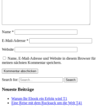
Name
*
E-Mail-Adresse
*
Website
Name, E-Mail-Adresse und Website in diesem Browser für
meinen nächsten Kommentar speichern.
Search for:
Neueste Beiträge
Warum Ihr Ebook ein Erfolg wird T1
Eine Reise mit dem Rucksack um die Welt T41