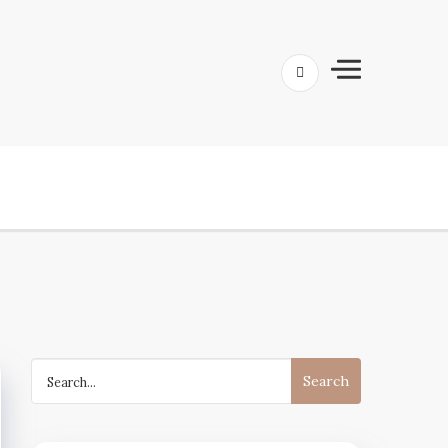
Search
for: