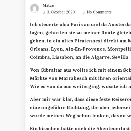
Matze
3. Oktober 2020
No Comments
Ich steuerte also Paris an und da Amster
lagen, gehörten sie zu meiner Route gleich
gehen, in ein altes Piratennest direkt am 
Orleans, Lyon, Aix‑En‑Provence, Montpelli
Coimbra, Lissabon, an die Algarve, Sevilla,
Von Gibraltar aus wollte ich mit einem Sc
Märkte von Marrakesch mit ihren oriental
Wie es von da aus weiterging, wusste ich 
Aber mir war klar, dass diese feste Reisero
eine ungefähre Richtung, die aber jederzei
würde meinen Weg schon lenken, davon wa
Ein bisschen hatte mich die Abenteuerlust 