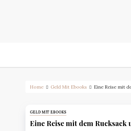
Skip
to
content
Home
Geld Mit Ebooks
Eine Reise mit 
GELD MIT EBOOKS
Eine Reise mit dem Rucksack 