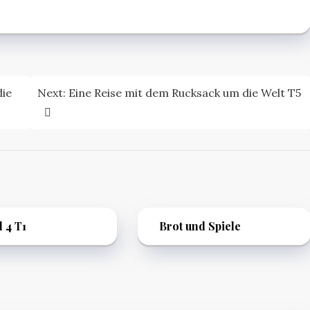
die
Next:
Eine Reise mit dem Rucksack um die Welt T5
l 4 T1
Brot und Spiele