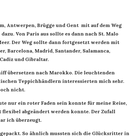
dam, Antwerpen, Brügge und Gent mit auf dem Weg
 dazu. Von Paris aus sollte es dann nach St. Malo
Meer. Der Weg sollte dann fortgesetzt werden mit
er, Barcelona, Madrid, Santander, Salamanca,
 Cadiz und Gibraltar.
hiff übersetzen nach Marokko. Die leuchtenden
ischen Teppichhändlern interessierten mich sehr.
noch nicht.
ute nur ein roter Faden sein konnte für meine Reise,
t flexibel abgeändert werden konnte. Der Zufall
r ich überzeugt.
gepackt. So ähnlich mussten sich die Glücksritter in