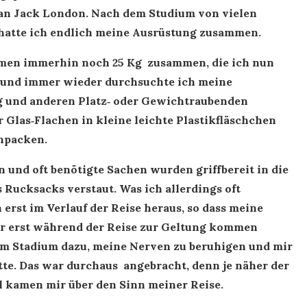
 an Jack London. Nach dem Studium von vielen
hatte ich endlich meine Ausrüstung zusammen.
amen immerhin noch 25 Kg zusammen, die ich nun
r und immer wieder durchsuchte ich meine
g und anderen Platz‑ oder Gewichtraubenden
 Glas‑Flachen in kleine leichte Plastikfläschchen
npacken.
und oft benötigte Sachen wurden griffbereit in die
Rucksacks verstaut. Was ich allerdings oft
h erst im Verlauf der Reise heraus, so dass meine
r erst während der Reise zur Geltung kommen
sem Stadium dazu, meine Nerven zu beruhigen und mir
hatte. Das war durchaus angebracht, denn je näher der
l kamen mir über den Sinn meiner Reise.