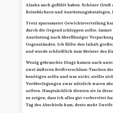
Alaska auch gefühlt haben. Schöner Gruß
Reisebüchern und Ausrüstungskatalogen, 
Trotz sparsamster Gewichtsverteilung k
durch die Gegend schleppen sollte. Imme
Ausrüstung nach überflüssiger Verpackun
Gegenständen. Ich füllte den Inhalt großer
und wurde schließlich zum Meister des Ei
Wenig gebrauchte Dinge kamen nach unten 
zwei äußeren Reißverschluss-Taschen des 
benötigen sollte und was nicht, stellte sic
Vorüberlegungen zwar nützlich waren abe
sollten. Hauptsächlich dienten sie in die
zu zeigen, dass ich alles gut vorbereitet 
Tag des Abschieds kam, desto mehr Zweife