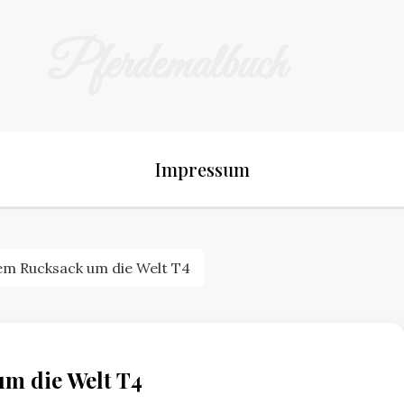
Pferdemalbuch
Impressum
dem Rucksack um die Welt T4
um die Welt T4