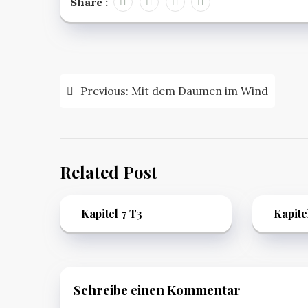
Share :
Beitragsnavigation
Previous:
Mit dem Daumen im Wind
Related Post
Kapitel 7 T3
Kapite
Schreibe einen Kommentar