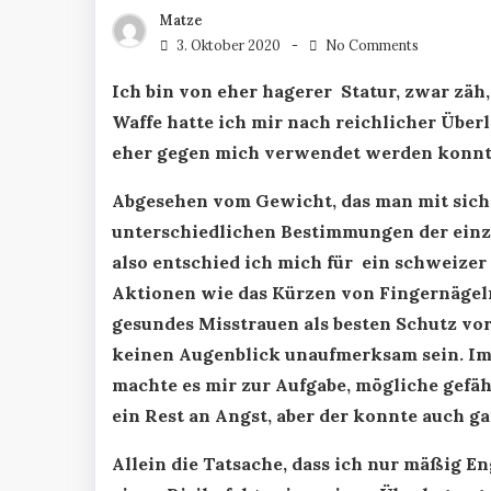
Matze
3. Oktober 2020
No Comments
Ich bin von eher hagerer Statur, zwar zäh,
Waffe hatte ich mir nach reichlicher Über
eher gegen mich verwendet werden konnt
Abgesehen vom Gewicht, das man mit sich 
unterschiedlichen Bestimmungen der einze
also entschied ich mich für ein schweizer
Aktionen wie das Kürzen von Fingernägeln
gesundes Misstrauen als besten Schutz vo
keinen Augenblick unaufmerksam sein. Im
machte es mir zur Aufgabe, mögliche gefäh
ein Rest an Angst, aber der konnte auch gan
Allein die Tatsache, dass ich nur mäßig En