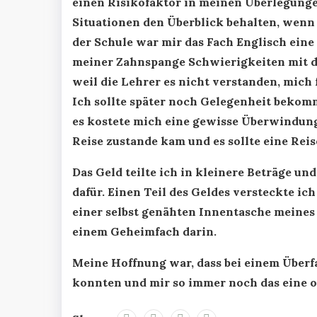
einen Risikofaktor in meinen Überlegungen
Situationen den Überblick behalten, wenn 
der Schule war mir das Fach Englisch eine
meiner Zahnspange Schwierigkeiten mit de
weil die Lehrer es nicht verstanden, mich 
Ich sollte später noch Gelegenheit bekom
es kostete mich eine gewisse Überwindung
Reise zustande kam und es sollte eine Rei
Das Geld teilte ich in kleinere Beträge u
dafür. Einen Teil des Geldes versteckte ic
einer selbst genähten Innentasche meines
einem Geheimfach darin.
Meine Hoffnung war, dass bei einem Überfa
konnten und mir so immer noch das eine od