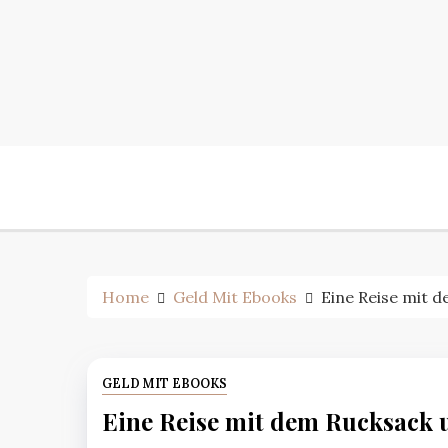
Skip
to
content
Home
Geld Mit Ebooks
Eine Reise mit 
GELD MIT EBOOKS
Eine Reise mit dem Rucksack 