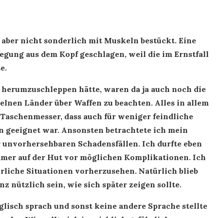
 aber nicht sonderlich mit Muskeln bestückt. Eine
legung aus dem Kopf geschlagen, weil die im Ernstfall
e.
herumzuschleppen hätte, waren da ja auch noch die
lnen Länder über Waffen zu beachten. Alles in allem
 Taschenmesser, dass auch für weniger feindliche
 geeignet war. Ansonsten betrachtete ich mein
r unvorhersehbaren Schadensfällen. Ich durfte eben
mer auf der Hut vor möglichen Komplikationen. Ich
rliche Situationen vorherzusehen. Natürlich blieb
z nützlich sein, wie sich später zeigen sollte.
glisch sprach und sonst keine andere Sprache stellte