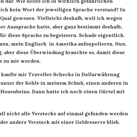
 dar. Wie sollte ich in wirklich gefährlichen
ich kein Wort der jeweiligen Sprache verstand? In
 Qual gewesen. Vielleicht deshalb, weil ich wegen
r Aussprache hatte, aber ganz bestimmt deshalb,
für diese Sprache zu begeistern. Schade eigentlich.
men, mein Englisch in Amerika aufzupolieren. Nun,
, aber diese Überwindung brauchte es, damit diese
se zu mir werden.
nd kaufte mir Traveller‑Schecks in Dollarwährung
h unter der Sohle in meinem Schuh, einen anderen in
 Hosenbeins. Dann hatte ich noch einen Gürtel mit
ll nicht alle Verstecke auf einmal gefunden werden
er andere Versteck mit einer Geldreserve blieb.