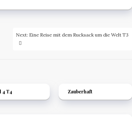
Next:
Eine Reise mit dem Rucksack um die Welt T3
l 4 T4
Zauberhaft