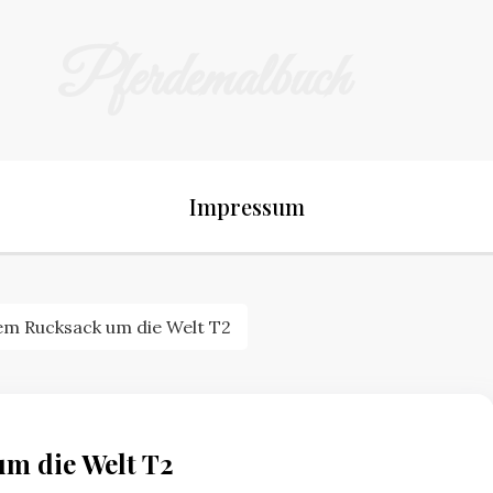
Pferdemalbuch
Impressum
dem Rucksack um die Welt T2
um die Welt T2