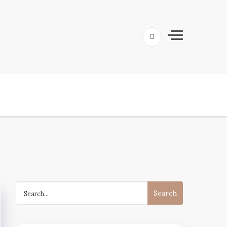
Search
for: