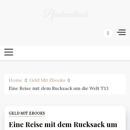
Skip
to
Pferdemalbuch
content
Home
Geld Mit Ebooks
Eine Reise mit dem Rucksack um die Welt T13
GELD MIT EBOOKS
Eine Reise mit dem Rucksack um