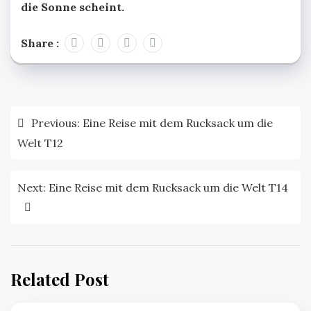
die Sonne scheint.
Share :
Beitragsnavigation
Previous:
Eine Reise mit dem Rucksack um die
Welt T12
Next:
Eine Reise mit dem Rucksack um die Welt T14
Related Post